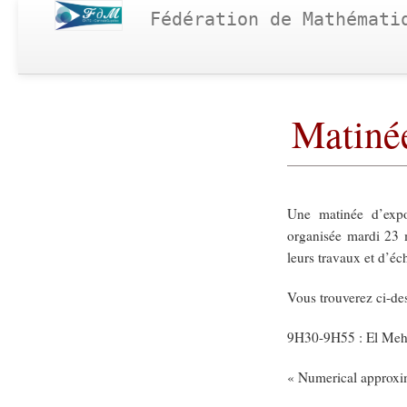
Fédération de Mathémati
Matiné
Une matinée d’exp
organisée mardi 23 
leurs travaux et d’éc
Vous trouverez ci-de
9H30-9H55 : El Meh
« Numerical approxim