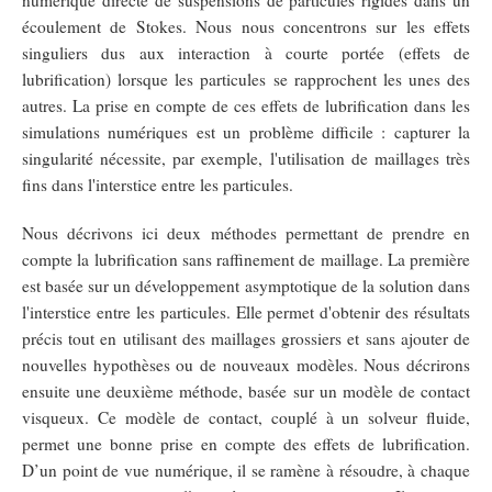
numérique directe de suspensions de particules rigides dans un
écoulement de Stokes. Nous nous concentrons sur les effets
singuliers dus aux interaction à courte portée (effets de
lubrification) lorsque les particules se rapprochent les unes des
autres. La prise en compte de ces effets de lubrification dans les
simulations numériques est un problème difficile : capturer la
singularité nécessite, par exemple, l'utilisation de maillages très
fins dans l'interstice entre les particules.
Nous décrivons ici deux méthodes permettant de prendre en
compte la lubrification sans raffinement de maillage. La première
est basée sur un développement asymptotique de la solution dans
l'interstice entre les particules. Elle permet d'obtenir des résultats
précis tout en utilisant des maillages grossiers et sans ajouter de
nouvelles hypothèses ou de nouveaux modèles. Nous décrirons
ensuite une deuxième méthode, basée sur un modèle de contact
visqueux. Ce modèle de contact, couplé à un solveur fluide,
permet une bonne prise en compte des effets de lubrification.
D’un point de vue numérique, il se ramène à résoudre, à chaque