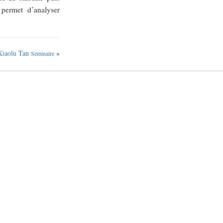
permet d’analyser
Xiaolu Tan
»
Séminaire