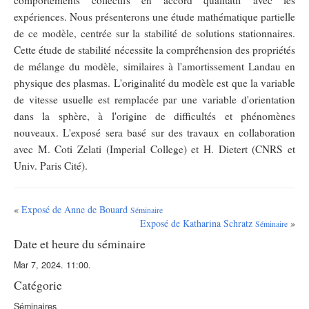
comportements collectifs en accord qualitatif avec les
expériences. Nous présenterons une étude mathématique partielle
de ce modèle, centrée sur la stabilité de solutions stationnaires.
Cette étude de stabilité nécessite la compréhension des propriétés
de mélange du modèle, similaires à l'amortissement Landau en
physique des plasmas. L'originalité du modèle est que la variable
de vitesse usuelle est remplacée par une variable d'orientation
dans la sphère, à l'origine de difficultés et phénomènes
nouveaux. L'exposé sera basé sur des travaux en collaboration
avec M. Coti Zelati (Imperial College) et H. Dietert (CNRS et
Univ. Paris Cité).
«
Exposé de Anne de Bouard
Séminaire
Exposé de Katharina Schratz
»
Séminaire
Date et heure du séminaire
Mar 7, 2024. 11:00.
Catégorie
Séminaires