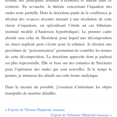
résumé des principaux résultats d’existence et unicité dans ce
contexte. En revanche, la théorie concernant l’équation des
ondes reste partielle. Dans la deuxième partie de la conférence je
décrirai des avances récentes menant à une résolution de cette
classe d’équations, en spécialisant l’étude au cas bilinéaire
(nommé modèle d’Anderson hyperbolique). Le premier cadre
abordé sera celui de Skorohod, pour lequel une décomposition
en chaos explicite peut s’écrire pour la solution. Je décrirai une
procédure de “poisonnisation” permettant de contrôler les termes
de cette décomposition. La deuxième approche dont je parlerai
est plus trajectorielle. Elle se base sur des estimées de Strichartz
pour l’opérateur des ondes qui sont nouvelles. Si le temps le
permet, je donnerai des détails sur cette borne analytique.
Dans la mesure du possible, j’essaierai d’introduire les objets
manipulés de manière détaillée.
«
Exposé de Thomas Duquesne
Séminaire
Exposé de Sébastian Minjeaud
»
Séminaire