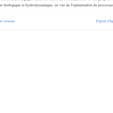
e biologique et hydrodynamique, en vue de l'optimisation du processus
bbé
Exposé d'I
Séminaire