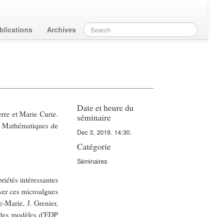
blications
Archives
Date et heure du
erre et Marie Curie.
séminaire
de Mathématiques de
Dec 3, 2019. 14:30.
Catégorie
Séminaires
riétés intéressantes
iver ces microalgues
e-Marie, J. Grenier,
 des modèles d'EDP