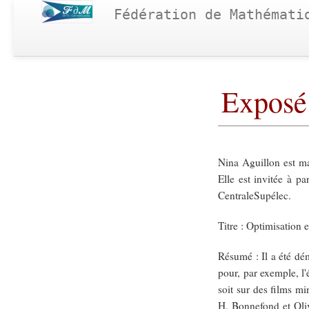
Fédération de Mathémati
Exposé
Nina Aguillon est ma
Elle est invitée à 
CentraleSupélec.
Titre : Optimisation 
Résumé : Il a été dé
pour, par exemple, l'
soit sur des films mi
H. Bonnefond et Oli