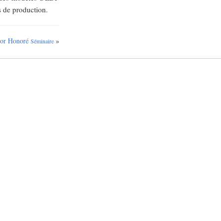
 de production.
gor Honoré
»
Séminaire